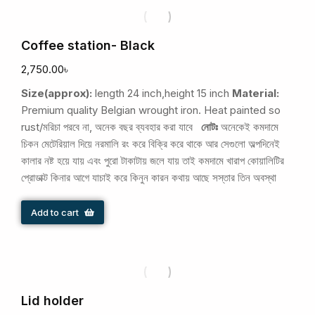
Coffee station- Black
2,750.00
৳
Size(approx):
length 24 inch,height 15 inch
Material:
Premium quality Belgian wrought iron. Heat painted so
rust/মরিচা পরবে না, অনেক বছর ব্যবহার করা যাবে
নোটঃ
অনেকেই কমদামে
চিকন মেটেরিয়াল দিয়ে নরমালি রং করে বিক্রি করে থাকে আর সেগুলো অল্পদিনেই
কালার নষ্ট হয়ে যায় এবং পুরো টাকাটায় জলে যায় তাই কমদামে খারাপ কোয়ালিটির
প্রোডাক্ট কিনার আগে যাচাই করে কিনুন কারন কথায় আছে সস্তার তিন অবস্থা
Add to cart
Lid holder