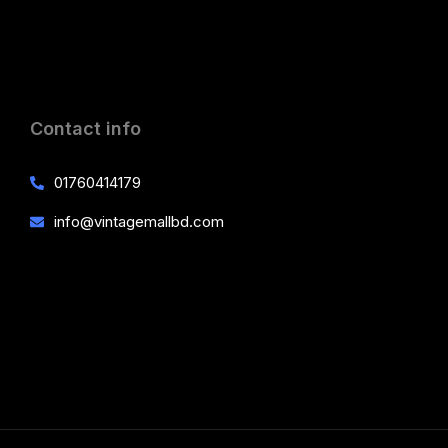
Contact info
01760414179
info@vintagemallbd.com