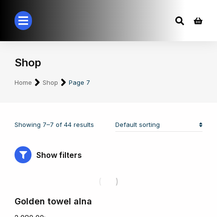
Shop
You are here:
Home
Shop
Page 7
Showing 7–7 of 44 results
Show filters
Golden towel alna