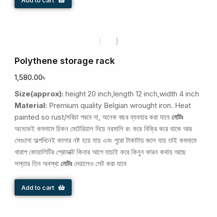
Polythene storage rack
1,580.00
৳
Size(approx):
height 20 inch,length 12 inch,width 4 inch
Material:
Premium quality Belgian wrought iron. Heat
painted so rust/মরিচা পরবে না, অনেক বছর ব্যবহার করা যাবে
নোটঃ
অনেকেই কমদামে চিকন মেটেরিয়াল দিয়ে নরমালি রং করে বিক্রি করে থাকে আর
সেগুলো অল্পদিনেই কালার নষ্ট হয়ে যায় এবং পুরো টাকাটায় জলে যায় তাই কমদামে
খারাপ কোয়ালিটির প্রোডাক্ট কিনার আগে যাচাই করে কিনুন কারন কথায় আছে
সস্তার তিন অবস্থা
নোটঃ
দেয়ালেও সেট করা যাবে
Add to cart